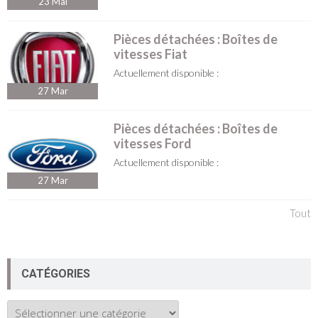
23
Mai
Pièces détachées : Boîtes de
vitesses Fiat
Actuellement disponible :
27
Mar
Pièces détachées : Boîtes de
vitesses Ford
Actuellement disponible :
27
Mar
Tout
CATÉGORIES
Catégories