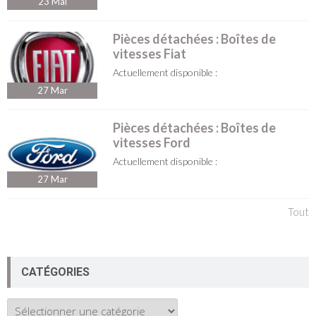
23
Mai
Pièces détachées : Boîtes de
vitesses Fiat
Actuellement disponible :
27
Mar
Pièces détachées : Boîtes de
vitesses Ford
Actuellement disponible :
27
Mar
Tout
CATÉGORIES
Catégories