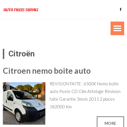
Citroën
Citroen nemo boite auto
REVISION FAITE : 6500€ Nemo boîte
auto Poste CD Clim Attelage Révision
faite Garantie 3mois 2011 2 places
182000 Km
MORE