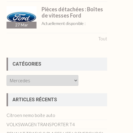
Pièces détachées : Boîtes
de vitesses Ford
Actuellement disponible :
27
Mar
Tout
CATÉGORIES
Catégories
ARTICLES RÉCENTS
Citroen nemo boite auto
VOLKSWAGEN TRANSPORTER T4