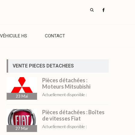
VÉHICULE HS
CONTACT
VENTE PIECES DETACHEES
Pièces détachées :
Moteurs Mitsubishi
Actuellement disponible :
23
Mai
Pièces détachées : Boîtes
de vitesses Fiat
Actuellement disponible :
27
Mar