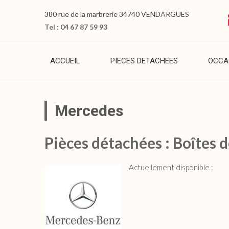
380 rue de la marbrerie 34740 VENDARGUES
Tel : 04 67 87 59 93
ACCUEIL
PIECES DETACHEES
OCCA
Mercedes
Pièces détachées : Boîtes 
Actuellement disponible :