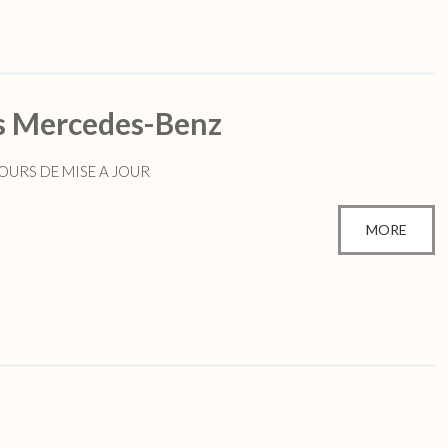
rs Mercedes-Benz
 COURS DE MISE A JOUR
MORE