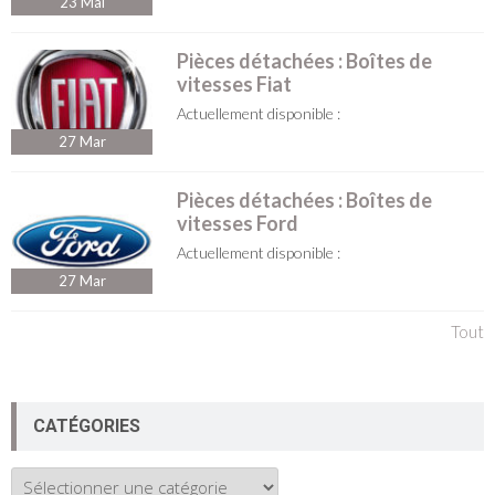
23
Mai
Pièces détachées : Boîtes de
vitesses Fiat
Actuellement disponible :
27
Mar
Pièces détachées : Boîtes de
vitesses Ford
Actuellement disponible :
27
Mar
Tout
CATÉGORIES
Catégories